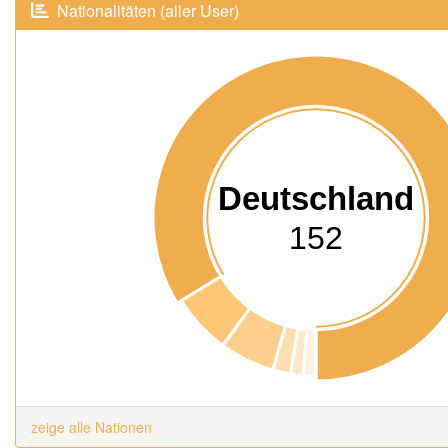
Nationalitäten (aller User)
Deutschland
152
zeige alle Nationen