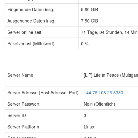
Eingehende Daten insg.
5.60 GiB
Ausgehende Daten insg.
7.56 GiB
Server online seit
71
Tage,
04
Stunden,
14
Min
Paketverlust (Mittelwert)
0 %
Server Name
[LiP] Life in Peace (Multig
Server Adresse (Host Adresse: Port)
144.76.108.26:3330
Server Passwort
Nein (Öffentlich)
Server-ID
3
Server Plattform
Linux