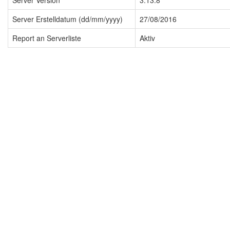
Server Version
3.13.8
Server Erstelldatum (dd/mm/yyyy)
27/08/2016
Report an Serverliste
Aktiv