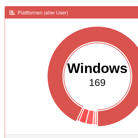
Plattformen (aller User)
Windows
169