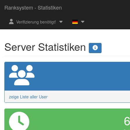
Ranksystem - Statistiken
Verifizierung benötigt!
Server Statistiken
zeige Liste aller User