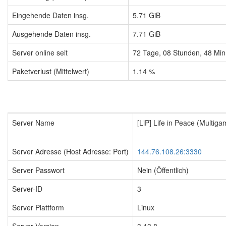
Eingehende Daten insg.
5.71 GiB
Ausgehende Daten insg.
7.71 GiB
Server online seit
72
Tage,
08
Stunden,
48
Min
Paketverlust (Mittelwert)
1.14 %
Server Name
[LiP] Life in Peace (Multig
Server Adresse (Host Adresse: Port)
144.76.108.26:3330
Server Passwort
Nein (Öffentlich)
Server-ID
3
Server Plattform
Linux