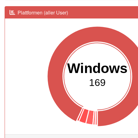
Plattformen (aller User)
Windows
169