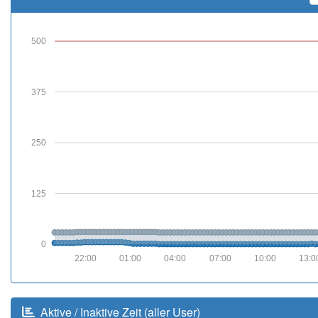
500
375
250
125
0
22:00
01:00
04:00
07:00
10:00
13:0
Aktive / Inaktive Zeit (aller User)