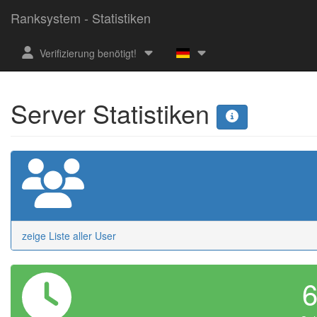
Ranksystem - Statistiken
Verifizierung benötigt!
Server Statistiken
zeige Liste aller User