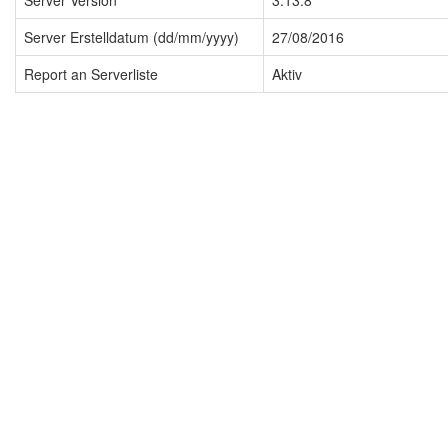
Server Version
3.13.8
Server Erstelldatum (dd/mm/yyyy)
27/08/2016
Report an Serverliste
Aktiv