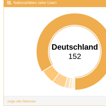
Nationalitäten (aller User)
Deutschland
152
zeige alle Nationen