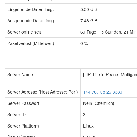
Eingehende Daten insg.
5.50 GiB
Ausgehende Daten insg.
7.46 GiB
Server online seit
69
Tage,
15
Stunden,
21
Min
Paketverlust (Mittelwert)
0 %
Server Name
[LiP] Life in Peace (Multig
Server Adresse (Host Adresse: Port)
144.76.108.26:3330
Server Passwort
Nein (Öffentlich)
Server-ID
3
Server Plattform
Linux