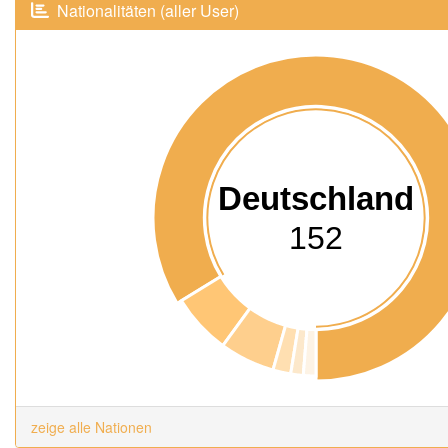
Nationalitäten (aller User)
Deutschland
152
zeige alle Nationen