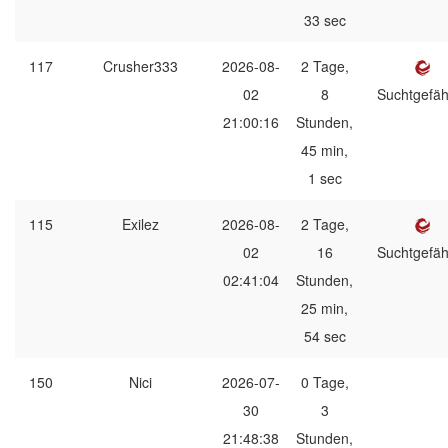
33 sec
117
Crusher333
2026-08-
2 Tage,
02
8
Suchtgefäh
21:00:16
Stunden,
45 min,
1 sec
115
Exilez
2026-08-
2 Tage,
02
16
Suchtgefäh
02:41:04
Stunden,
25 min,
54 sec
150
Nici
2026-07-
0 Tage,
30
3
21:48:38
Stunden,