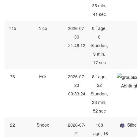
35 min,
41 sec
145
Nico
2026-07-
0 Tage,
30
6
21:48:12
Stunden,
9 min,
17 sec
76
Erik
2026-07-
8 Tage,
23
22
Abhängi
00:33:24
Stunden,
33 min,
52 sec
22
Sneox
2026-07-
188
Silbe
21
Tage, 16