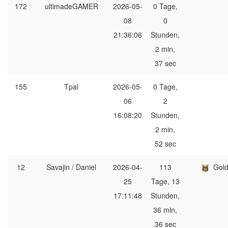
172
ultimadeGAMER
2026-05-
0 Tage,
08
0
21:36:06
Stunden,
2 min,
37 sec
155
Tpal
2026-05-
0 Tage,
06
2
16:08:20
Stunden,
2 min,
52 sec
12
Savajin / Daniel
2026-04-
113
Gol
25
Tage, 13
17:11:48
Stunden,
36 min,
36 sec