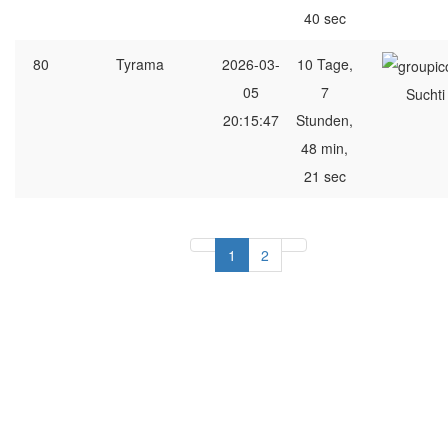
40 sec
80
Tyrama
2026-03-
10 Tage,
05
7
Suchti
20:15:47
Stunden,
48 min,
21 sec
1
2