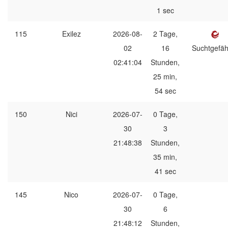
1 sec
115
Exilez
2026-08-
2 Tage,
02
16
Suchtgefäh
02:41:04
Stunden,
25 min,
54 sec
150
Nici
2026-07-
0 Tage,
30
3
21:48:38
Stunden,
35 min,
41 sec
145
Nico
2026-07-
0 Tage,
30
6
21:48:12
Stunden,