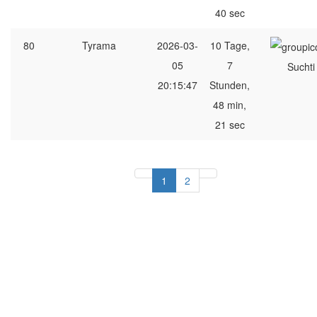
40 sec
80
Tyrama
2026-03-
10 Tage,
05
7
Suchti
20:15:47
Stunden,
48 min,
21 sec
1
2