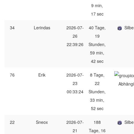
9 min,
17 sec
34
Lerindas
2026-07-
40 Tage,
Silbe
26
19
22:39:26
Stunden,
59 min,
42 sec
76
Erik
2026-07-
8 Tage,
23
22
Abhängi
00:33:24
Stunden,
33 min,
52 sec
22
Sneox
2026-07-
188
Silbe
21
Tage, 16