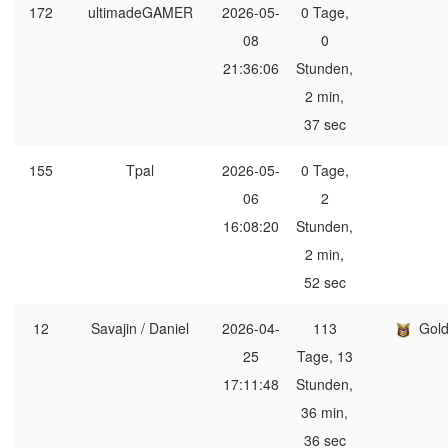
172
ultimadeGAMER
2026-05-
0 Tage,
08
0
21:36:06
Stunden,
2 min,
37 sec
155
Tpal
2026-05-
0 Tage,
06
2
16:08:20
Stunden,
2 min,
52 sec
12
Savajin / Daniel
2026-04-
113
Gol
25
Tage, 13
17:11:48
Stunden,
36 min,
36 sec