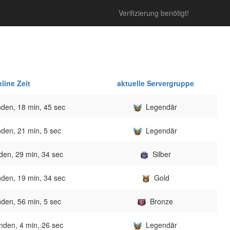
Verifizierung benötigt!
line Zeit
aktuelle Servergruppe
den, 18 min, 45 sec
Legendär
den, 21 min, 5 sec
Legendär
den, 29 min, 34 sec
Silber
den, 19 min, 34 sec
Gold
den, 56 min, 5 sec
Bronze
nden, 4 min, 26 sec
Legendär