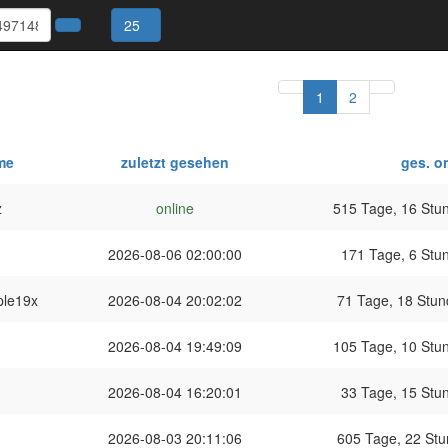
25
1
2
me
zuletzt gesehen
ges. on
z
online
515 Tage, 16 Stun
2026-08-06 02:00:00
171 Tage, 6 Stun
ple19x
2026-08-04 20:02:02
71 Tage, 18 Stun
2026-08-04 19:49:09
105 Tage, 10 Stun
2026-08-04 16:20:01
33 Tage, 15 Stun
2026-08-03 20:11:06
605 Tage, 22 Stu