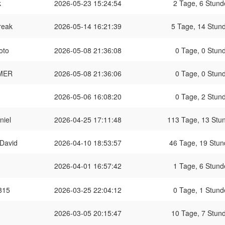
k
2026-05-23 15:24:54
2 Tage, 6 Stund
reak
2026-05-14 16:21:39
5 Tage, 14 Stund
oto
2026-05-08 21:36:08
0 Tage, 0 Stund
AMER
2026-05-08 21:36:06
0 Tage, 0 Stund
2026-05-06 16:08:20
0 Tage, 2 Stund
niel
2026-04-25 17:11:48
113 Tage, 13 Stun
 David
2026-04-10 18:53:57
46 Tage, 19 Stun
2026-04-01 16:57:42
1 Tage, 6 Stund
815
2026-03-25 22:04:12
0 Tage, 1 Stund
2026-03-05 20:15:47
10 Tage, 7 Stund