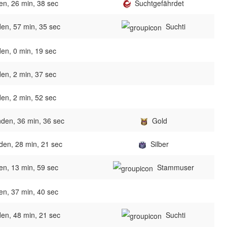
en, 26 min, 38 sec
Suchtgefährdet
en, 57 min, 35 sec
Suchti
en, 0 min, 19 sec
en, 2 min, 37 sec
en, 2 min, 52 sec
den, 36 min, 36 sec
Gold
den, 28 min, 21 sec
Silber
en, 13 min, 59 sec
Stammuser
en, 37 min, 40 sec
en, 48 min, 21 sec
Suchti