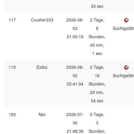
33 sec
117
Crusher333
2026-08-
2 Tage,
02
8
Suchtgefäh
21:00:16
Stunden,
45 min,
1 sec
115
Exilez
2026-08-
2 Tage,
02
16
Suchtgefäh
02:41:04
Stunden,
25 min,
54 sec
150
Nici
2026-07-
0 Tage,
30
3
21:48:38
Stunden,