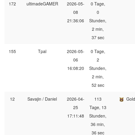
172
ultimadeGAMER
2026-05-
0 Tage,
08
0
21:36:06
Stunden,
2 min,
37 sec
155
Tpal
2026-05-
0 Tage,
06
2
16:08:20
Stunden,
2 min,
52 sec
12
Savajin / Daniel
2026-04-
113
Gol
25
Tage, 13
17:11:48
Stunden,
36 min,
36 sec