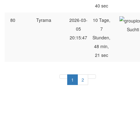
40 sec
80
Tyrama
2026-03-
10 Tage,
05
7
Suchti
20:15:47
Stunden,
48 min,
21 sec
1
2