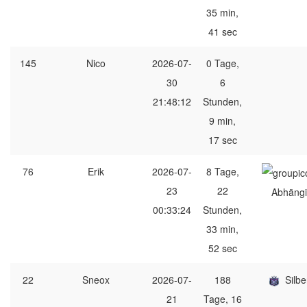
35 min,
41 sec
145
Nico
2026-07-
0 Tage,
30
6
21:48:12
Stunden,
9 min,
17 sec
76
Erik
2026-07-
8 Tage,
23
22
Abhängi
00:33:24
Stunden,
33 min,
52 sec
22
Sneox
2026-07-
188
Silbe
21
Tage, 16