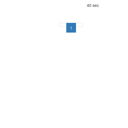
40 sec
1