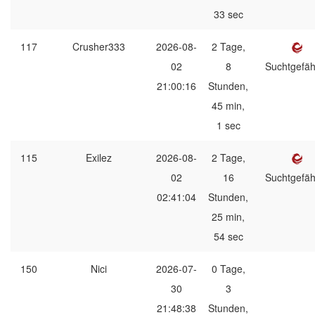
33 sec
117
Crusher333
2026-08-
2 Tage,
02
8
Suchtgefäh
21:00:16
Stunden,
45 min,
1 sec
115
Exilez
2026-08-
2 Tage,
02
16
Suchtgefäh
02:41:04
Stunden,
25 min,
54 sec
150
Nici
2026-07-
0 Tage,
30
3
21:48:38
Stunden,