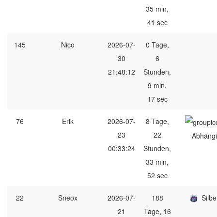
35 min,
41 sec
145
Nico
2026-07-
0 Tage,
30
6
21:48:12
Stunden,
9 min,
17 sec
76
Erik
2026-07-
8 Tage,
23
22
Abhängi
00:33:24
Stunden,
33 min,
52 sec
22
Sneox
2026-07-
188
Silbe
21
Tage, 16