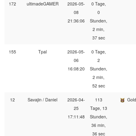
172
ultimadeGAMER
2026-05-
0 Tage,
08
0
21:36:06
Stunden,
2 min,
37 sec
155
Tpal
2026-05-
0 Tage,
06
2
16:08:20
Stunden,
2 min,
52 sec
12
Savajin / Daniel
2026-04-
113
Gol
25
Tage, 13
17:11:48
Stunden,
36 min,
36 sec