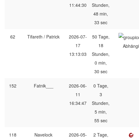
11:44:30
Stunden,
48 min,
33 sec
62
Tifareth / Patrick
2026-07-
50 Tage,
17
18
Abhängi
13:13:03
Stunden,
0 min,
30 sec
152
Fatnik___
2026-06-
0 Tage,
11
3
16:34:47
Stunden,
5 min,
55 sec
118
Navelock
2026-05-
2 Tage,