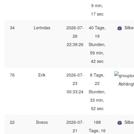
9 min,
17 sec
34
Lerindas
2026-07-
40 Tage,
Silbe
26
19
22:39:26
Stunden,
59 min,
42 sec
76
Erik
2026-07-
8 Tage,
23
22
Abhängi
00:33:24
Stunden,
33 min,
52 sec
22
Sneox
2026-07-
188
Silbe
21
Tage, 16