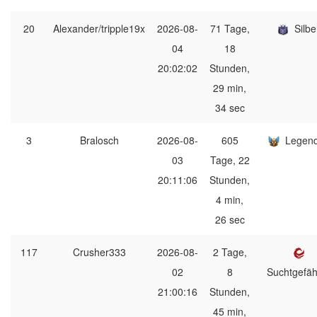
20
Alexander/tripple19x
2026-08-
71 Tage,
Silbe
04
18
20:02:02
Stunden,
29 min,
34 sec
3
Bralosch
2026-08-
605
Legen
03
Tage, 22
20:11:06
Stunden,
4 min,
26 sec
117
Crusher333
2026-08-
2 Tage,
02
8
Suchtgefäh
21:00:16
Stunden,
45 min,