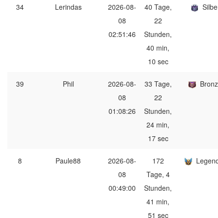
34
Lerindas
2026-08-
40 Tage,
Silbe
08
22
02:51:46
Stunden,
40 min,
10 sec
39
Phil
2026-08-
33 Tage,
Bron
08
22
01:08:26
Stunden,
24 min,
17 sec
8
Paule88
2026-08-
172
Legen
08
Tage, 4
00:49:00
Stunden,
41 min,
51 sec