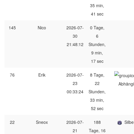
35 min,
41 sec
145
Nico
2026-07-
0 Tage,
30
6
21:48:12
Stunden,
9 min,
17 sec
76
Erik
2026-07-
8 Tage,
23
22
Abhängi
00:33:24
Stunden,
33 min,
52 sec
22
Sneox
2026-07-
188
Silbe
21
Tage, 16