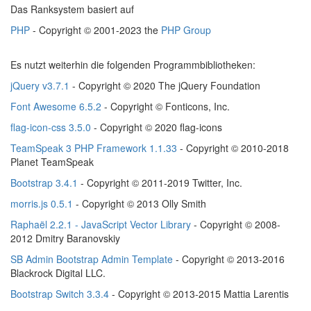
Das Ranksystem basiert auf
PHP
- Copyright © 2001-2023 the
PHP Group
Es nutzt weiterhin die folgenden Programmbibliotheken:
jQuery v3.7.1
- Copyright © 2020 The jQuery Foundation
Font Awesome 6.5.2
- Copyright © Fonticons, Inc.
flag-icon-css 3.5.0
- Copyright © 2020 flag-icons
TeamSpeak 3 PHP Framework 1.1.33
- Copyright © 2010-2018
Planet TeamSpeak
Bootstrap 3.4.1
- Copyright © 2011-2019 Twitter, Inc.
morris.js 0.5.1
- Copyright © 2013 Olly Smith
Raphaël 2.2.1 - JavaScript Vector Library
- Copyright © 2008-
2012 Dmitry Baranovskiy
SB Admin Bootstrap Admin Template
- Copyright © 2013-2016
Blackrock Digital LLC.
Bootstrap Switch 3.3.4
- Copyright © 2013-2015 Mattia Larentis