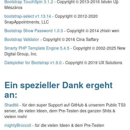
Bootstrap TouchSpin 3.1.2
- Copyright © 2013-2016 István Ujj-
Mészáros
bootstrap-select v1.13.14
- Copyright © 2012-2020
SnapAppointments, LLC
Bootstrap Show Password 1.0.3
- Copyright © 2014 zhixin wen
Bootstrap Validator
- Copyright © 2016 Cina Saffary
Smarty PHP Template Engine 5.4.5
- Copyright © 2002-2025 New
Digital Group, Inc.
Datepicker for Bootstrap v1.9.0
- Copyright © 2019 UX Solutions
Ein spezieller Dank ergeht
an:
Shad86
- für den super Support auf GitHub & unserem Public TS3
server, die vielen Ideen, dem Pre-Testen des ganzen Shits &
vielem mehr
mightyBroccoli
- für die vielen Ideen & dem Pre-Testen