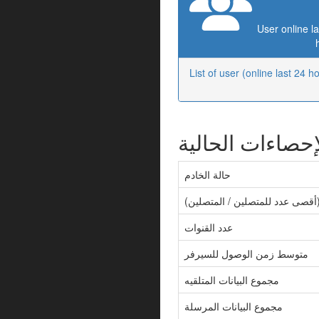
User online la
List of user (online last 24 h
إحصاءات الحالية
حالة الخادم
متصلين / المتصلين)
عدد القنوات
متوسط زمن الوصول للسيرفر
مجموع البيانات المتلقيه
مجموع البيانات المرسلة