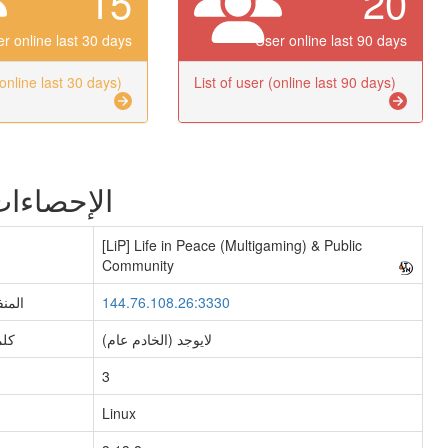
15
20
r online last 30 days
User online last 90 days
(online last 30 days)
List of user (online last 90 days)
الإحصاءات
[LiP] Life in Peace (Multigaming) & Public
Community
144.76.108.26:3330
المنف
(لايوجد (الخادم عام
كلم
3
Linux