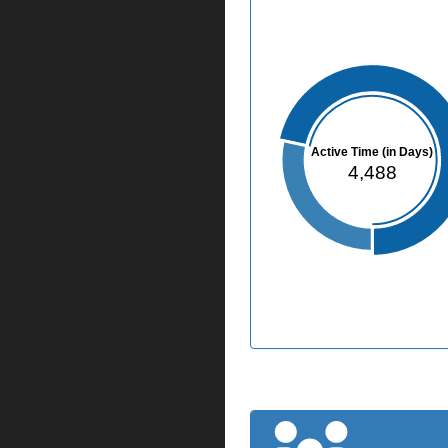
Active Time (in Days)
4,488