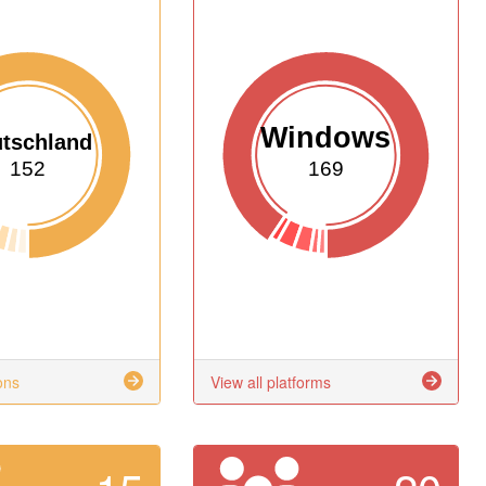
Windows
tschland
152
169
ons
View all platforms