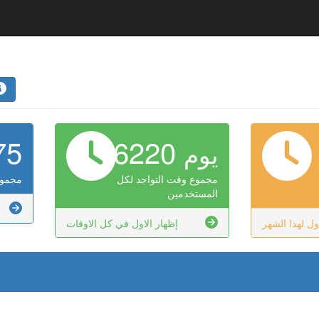
75
6220
يوم
مجموع وقت التواجد لكل
مجموع
المستخدمين
ول لهذا الشهر
إظهار الاول في كل الاوقات